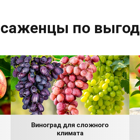
 саженцы по выго
Виноград для сложного
климата