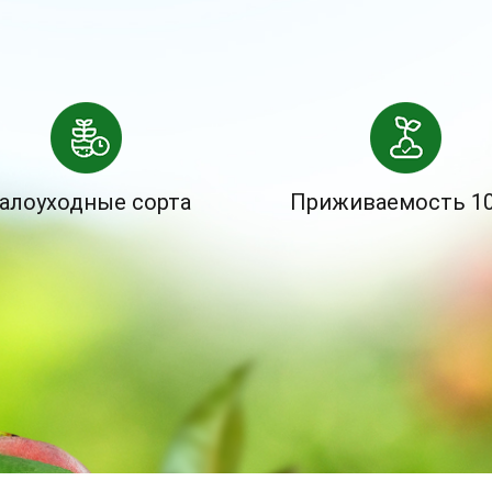
алоуходные сорта
Приживаемость 1