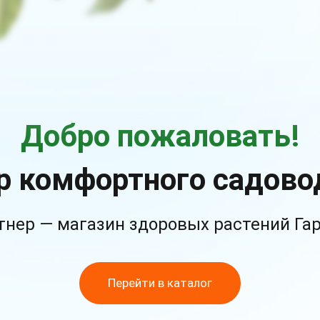
Добро пожаловать!
р комфортного садово
тнер — магазин здоровых растений Га
Перейти в каталог