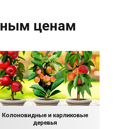
дным ценам
Колоновидные и карликовые
деревья