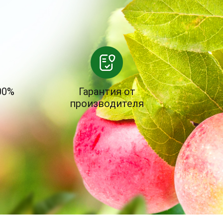
00%
Гарантия от
производителя