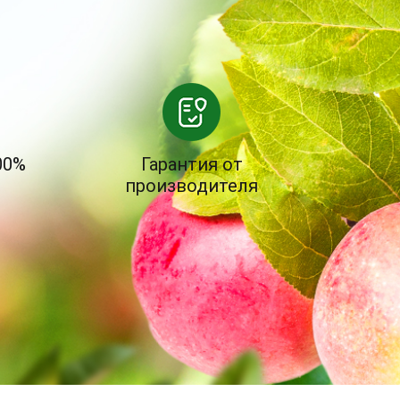
00%
Гарантия от
производителя