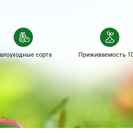
алоуходные сорта
Приживаемость 1