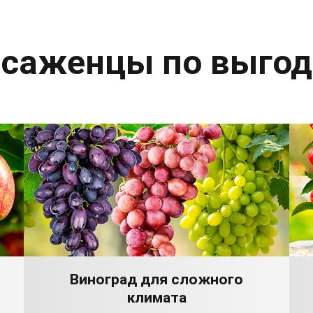
 саженцы по выго
Виноград для сложного
климата