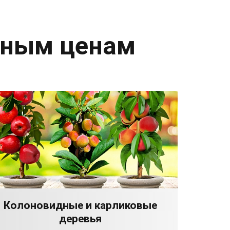
дным ценам
Колоновидные и карликовые
деревья