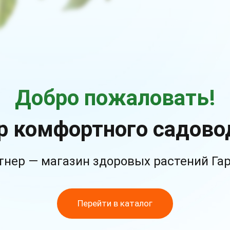
Добро пожаловать!
р комфортного садово
тнер — магазин здоровых растений Га
Перейти в каталог