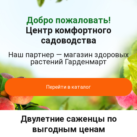
Добро пожаловать!
Центр комфортного
садоводства
Наш партнер — магазин здоровых
растений Гарденмарт
Перейти в каталог
Двулетние саженцы по
выгодным ценам