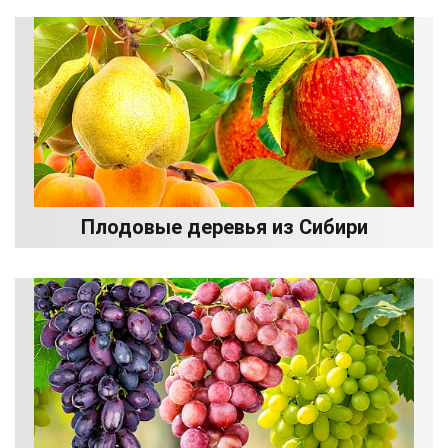
Плодовые деревья из Сибири