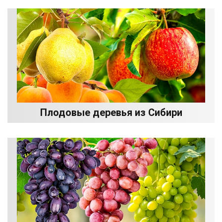
Плодовые деревья из Сибири