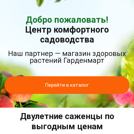
Добро пожаловать!
Центр комфортного
садоводства
Наш партнер — магазин здоровых
растений Гарденмарт
Перейти в каталог
Двулетние саженцы по
выгодным ценам