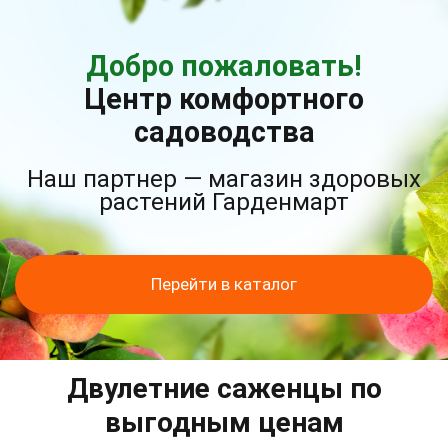
Добро пожаловать!
Центр комфортного
садоводства
Наш партнер — магазин здоровых
растений Гарденмарт
Перейти в каталог
Двулетние саженцы по
выгодным ценам