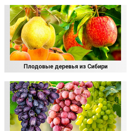
Плодовые деревья из Сибири