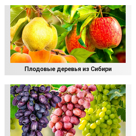
Плодовые деревья из Сибири