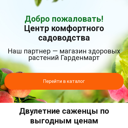
Добро пожаловать!
Центр комфортного
садоводства
Наш партнер — магазин здоровых
растений Гарденмарт
Перейти в каталог
Двулетние саженцы по
выгодным ценам