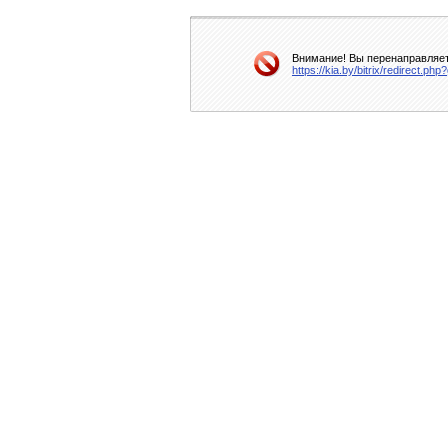
Внимание! Вы перенаправляете
https://kia.by/bitrix/redirect.